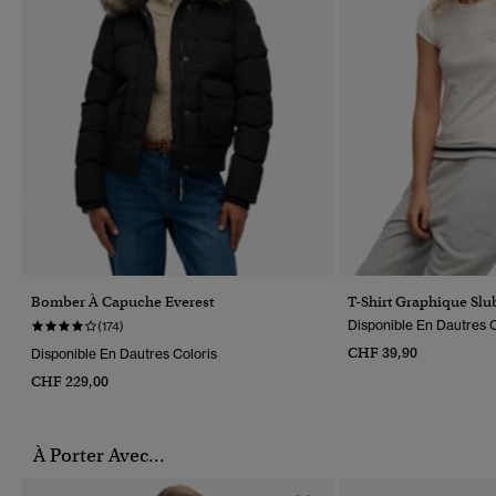
Bomber À Capuche Everest
T-Shirt Graphique Slub
Disponible En Dautres C
(174)
CHF 39,90
Disponible En Dautres Coloris
CHF 229,00
À Porter Avec...