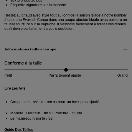
Texte brodé au dos
Étiquette signature sur la manche
Restez au chaud avec style tout au long de la saison grâce à notre bomber
à capuche Everest. Conçu dans une coupe ajustée idéale avec bordure en
fausse fourrure sur la capuche, il s'associe facilement à toutes vos tenues
et s'intègre parfaitement à votre quotidien.
Informations taille et coupe
Conforme à la taille
Petit
Parfaitement ajusté
Grand
Lire Les Avis
Coupe slim : près du corps pour un look plus ajusté.
Modèle :
Hauteur : 1m73. Poitrine : 76 cm
Le mannequin porte :
38
Guide Des Tailles