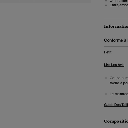
Quincailler
Entrejambe
Information
Conforme à la
Petit
Lire Les Avis
Coupe slim
facile à p
Le mannequ
Guide Des Tail
Compositio