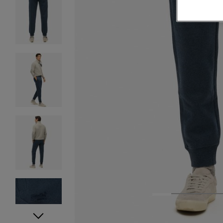
1
2
3
4