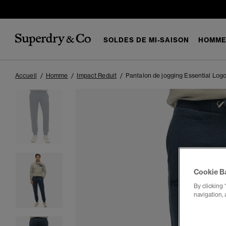
SOLDES DE MI-SAISON
HOMM
Accueil
Homme
Impact Reduit
Pantalon de jogging Essential Log
Cookie B
By clicking 
navigation, 