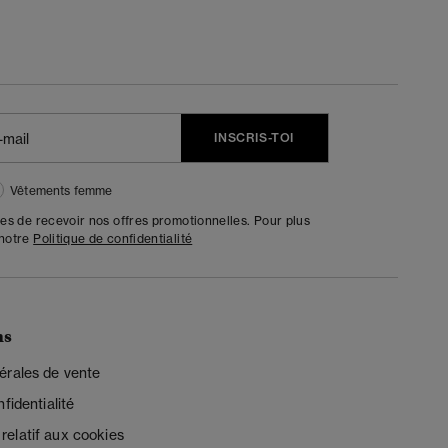
INSCRIS-TOI
Vêtements femme
tes de recevoir nos offres promotionnelles. Pour plus
 notre
Politique de confidentialité
ns
érales de vente
fidentialité
elatif aux cookies