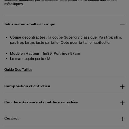
métalliques.
Informations taille et coupe
Coupe décontractée : la coupe Superdry classique. Pas trop slim,
pas trop large, juste parfaite. Opte pour ta taille habituelle.
Modèle :
Hauteur : 1m89. Poitrine : 97cm
Le mannequin porte :
M
Guide Des Tailles
Composition et entretien
Couche extérieure et doublure recyclées
Contact