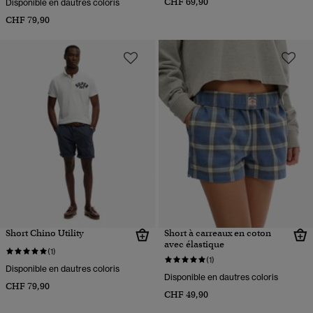
CHF 69,90
Disponible en dautres coloris
CHF 79,90
Short Chino Utility
Short à carreaux en coton
avec élastique
(1)
(1)
Disponible en dautres coloris
Disponible en dautres coloris
CHF 79,90
CHF 49,90