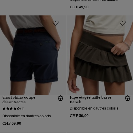
CHF 49,90
Short chino coupe
Jupe étagée taille basse
décontractée
Bench
Disponible en dautres coloris
(4)
CHF 59,90
Disponible en dautres coloris
CHF 69,90