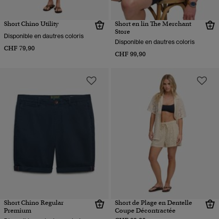
Short Chino Utility
Short en lin The Merchant
Store
Disponible en dautres coloris
Disponible en dautres coloris
CHF 79,90
CHF 99,90
Short Chino Regular
Short de Plage en Dentelle
Premium
Coupe Décontractée