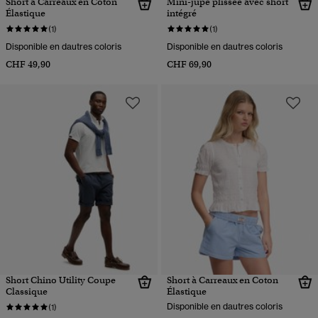
Short à Carreaux en Coton
Mini-jupe plissée avec short
Élastique
intégré
(1)
(1)
Disponible en dautres coloris
Disponible en dautres coloris
CHF 49,90
CHF 69,90
Short Chino Utility Coupe
Short à Carreaux en Coton
Classique
Élastique
Disponible en dautres coloris
(1)