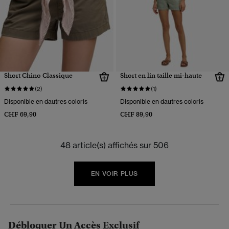
Short Chino Classique
Short en lin taille mi-haute
(2)
(1)
Disponible en dautres coloris
Disponible en dautres coloris
CHF 69,90
CHF 89,90
48 article(s) affichés sur 506
EN VOIR PLUS
Débloquer Un Accès Exclusif