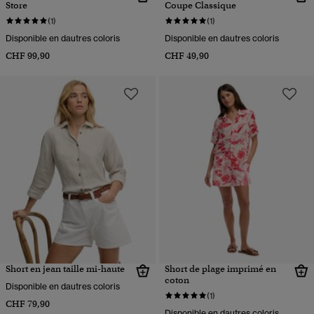
Store
Coupe Classique
(1)
(1)
Disponible en dautres coloris
Disponible en dautres coloris
CHF 99,90
CHF 49,90
Short en jean taille mi-haute
Short de plage imprimé en
coton
Disponible en dautres coloris
(1)
CHF 79,90
Disponible en dautres coloris