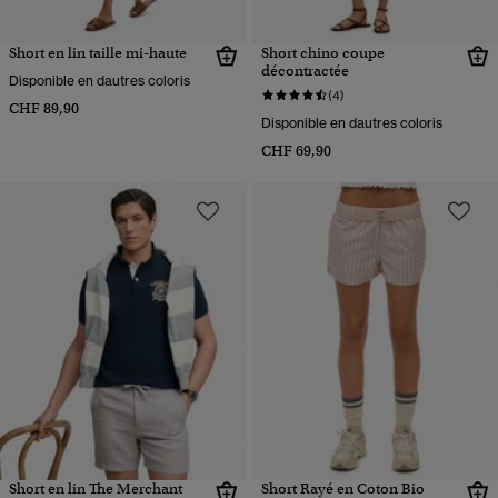
Short en lin taille mi-haute
Short chino coupe
décontractée
Disponible en dautres coloris
(4)
CHF 89,90
Disponible en dautres coloris
CHF 69,90
Short en lin The Merchant
Short Rayé en Coton Bio