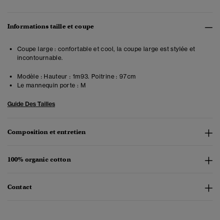
Informations taille et coupe
Coupe large : confortable et cool, la coupe large est stylée et
incontournable.
Modèle :
Hauteur : 1m93. Poitrine : 97cm
Le mannequin porte :
M
Guide Des Tailles
Composition et entretien
100% organic cotton
Contact