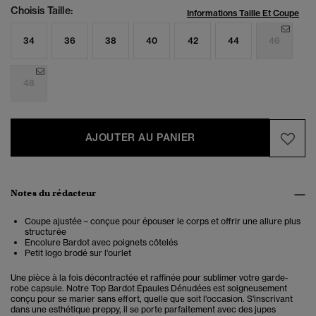
Choisis Taille:
Informations Taille Et Coupe
34
36
38
40
42
44
46
48
AJOUTER AU PANIER
Notes du rédacteur
Coupe ajustée – conçue pour épouser le corps et offrir une allure plus
structurée
Encolure Bardot avec poignets côtelés
Petit logo brodé sur l'ourlet
Une pièce à la fois décontractée et raffinée pour sublimer votre garde-
robe capsule. Notre Top Bardot Épaules Dénudées est soigneusement
conçu pour se marier sans effort, quelle que soit l'occasion. S'inscrivant
dans une esthétique preppy, il se porte parfaitement avec des jupes