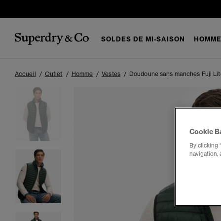
SOLDES DE MI-SAISON
HOMM
Accueil
Outlet
Homme
Vestes
Doudoune sans manches Fuji Lit
Cookie B
By clicking 
navigation, 