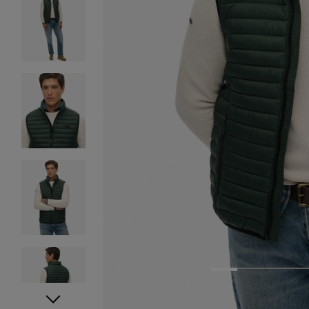
1
2
3
4