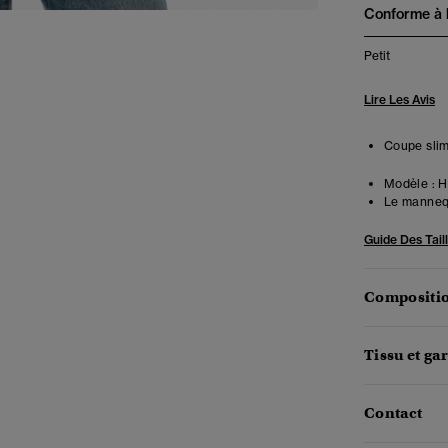
Conforme à la
Petit
Lire Les Avis
Coupe slim
Modèle :
Ha
Le mannequ
Guide Des Tail
Compositio
Tissu et ga
Contact