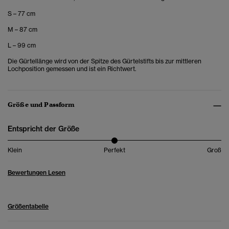
S – 77 cm
M – 87 cm
L – 99 cm
Die Gürtellänge wird von der Spitze des Gürtelstifts bis zur mittleren
Lochposition gemessen und ist ein Richtwert.
Größe und Passform
Entspricht der Größe
Klein
Perfekt
Groß
Bewertungen Lesen
Größentabelle