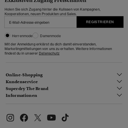
Exklusiven Zugang Freischalten
Holen Sie sich Zugang hinter die Kulissen von Kampagnen,
Kooperationen, neuen Produkten und Sales.
REGISTRIEREN
Herrenmode
Damenmode
Mit der Anmeldung erklärst du dich damit einverstanden,
Marketingmitteilungen von uns zu erhalten. Weitere Informationen
findest du in unserer
Datenschutz
Online-Shopping
Kundenservice
Superdry The Brand
Informationen