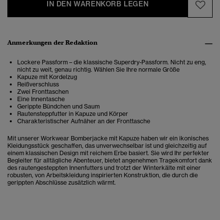
IN DEN WARENKORB LEGEN
Anmerkungen der Redaktion
Lockere Passform – die klassische Superdry-Passform. Nicht zu eng,
nicht zu weit, genau richtig. Wählen Sie Ihre normale Größe
Kapuze mit Kordelzug
Reißverschluss
Zwei Fronttaschen
Eine Innentasche
Gerippte Bündchen und Saum
Rautensteppfutter in Kapuze und Körper
Charakteristischer Aufnäher an der Fronttasche
Mit unserer Workwear Bomberjacke mit Kapuze haben wir ein ikonisches
Kleidungsstück geschaffen, das unverwechselbar ist und gleichzeitig auf
einem klassischen Design mit reichem Erbe basiert. Sie wird Ihr perfekter
Begleiter für alltägliche Abenteuer, bietet angenehmen Tragekomfort dank
des rautengesteppten Innenfutters und trotzt der Winterkälte mit einer
robusten, von Arbeitskleidung inspirierten Konstruktion, die durch die
gerippten Abschlüsse zusätzlich wärmt.