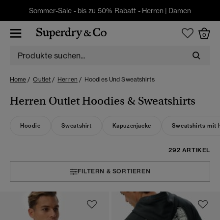
Sommer-Sale - bis zu 50% Rabatt -
Herren
|
Damen
0
Home
Outlet
Herren
Hoodies Und Sweatshirts
Herren Outlet Hoodies & Sweatshirts
Hoodie
Sweatshirt
Kapuzenjacke
Sweatshirts mit 
292 ARTIKEL
FILTERN & SORTIEREN