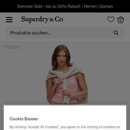
Sommer-Sale - bis zu 50% Rabatt -
Herren
|
Damen
0
DAMEN
Cookie Banner
By clicking “Accept All Cookies”, you agree to the storing of cookies on