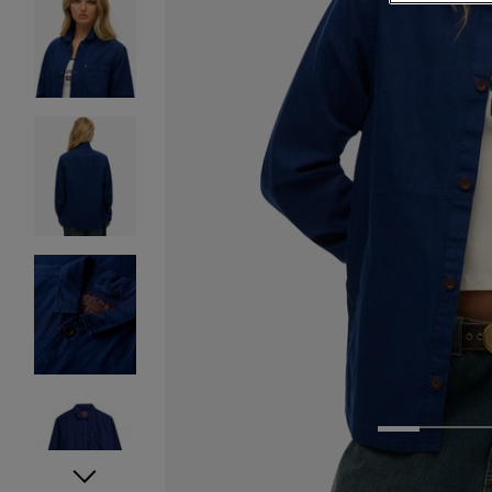
1
2
3