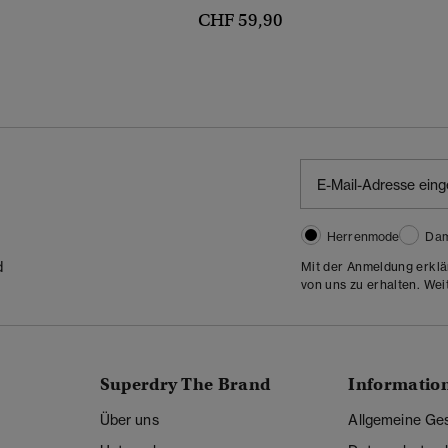
CHF 59,90
Herrenmode
Da
d
Mit der Anmeldung erklä
von uns zu erhalten. Wei
Superdry The Brand
Informatio
Über uns
Allgemeine Ge