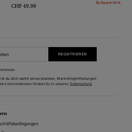
Du Sparst 30 %
CHF 49,90
REGISTRIEREN
menmode
rst du dich damit einverstanden, Marketingmitteilungen
tere Informationen findest du in unserer
Datenschutz
nen
schäftsbedingungen