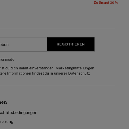
Du Sparst 30 %
REGISTRIEREN
menmode
rst du dich damit einverstanden, Marketingmitteilungen
tere Informationen findest du in unserer
Datenschutz
nen
schäftsbedingungen
klärung