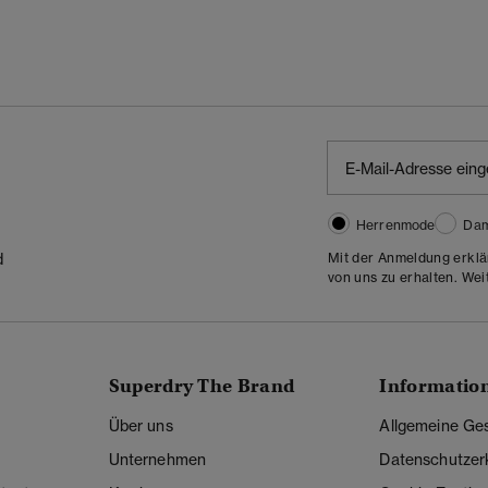
Herrenmode
Da
Mit der Anmeldung erklä
d
von uns zu erhalten. Wei
Superdry The Brand
Informatio
Über uns
Allgemeine Ge
Unternehmen
Datenschutzer