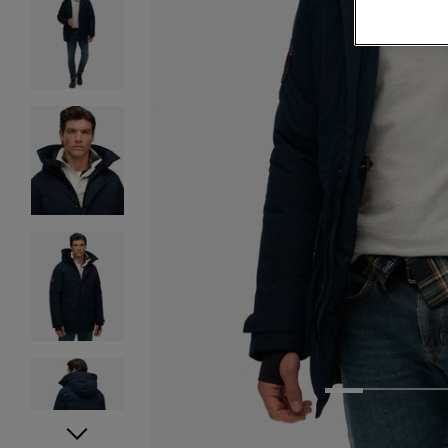
1
2
3