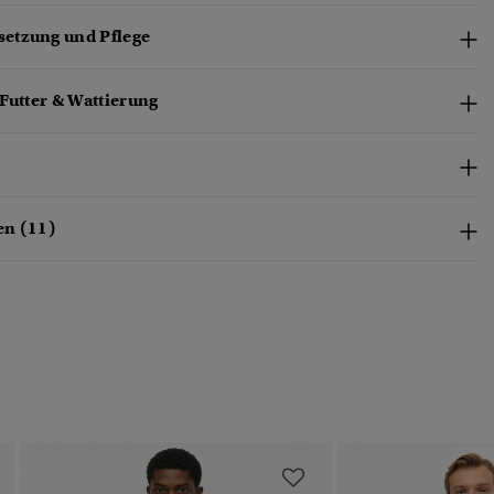
etzung und Pflege
Futter & Wattierung
en (11)