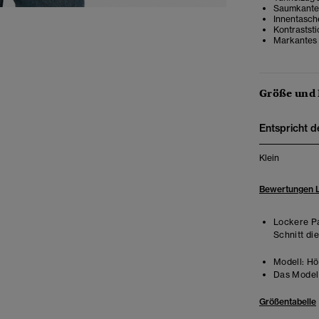
Saumkante 
Innentasch
Kontraststi
Markantes
Größe und
Entspricht d
Klein
Bewertungen 
Lockere Pa
Schnitt di
Modell:
Hö
Das Model 
Größentabelle