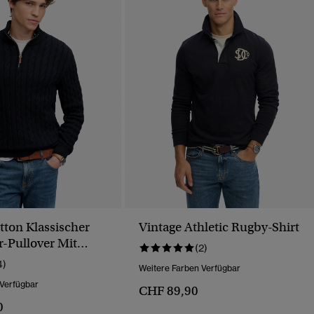
tton Klassischer
Vintage Athletic Rugby-Shirt
-Pullover Mit
(2)
luss
4)
Weitere Farben Verfügbar
 Verfügbar
CHF 89,90
0