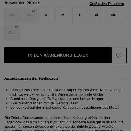
Auswählen Größe:
Größe Und Passform
XXS
XS
S
M
L
XL
XXL
XXXL
IN DEN WARENKORB LEGEN
Anmerkungen der Redaktion
Lässige Passform – die klassische Superdry Passform. Nicht zu eng,
nicht zu weit – genau richtig. Wähle deine normale Größe
Ärmelloses Design mit Reißverschluss und hohem Kragen
Zwei Seitentaschen mit Reißverschlüssen
Logoetikett auf der Brust sowie Reißverschlussschieber aus Metall
Die Estate Fleeceweste ist ein luxuriöses Kleidungsstück für den
Lagenlook, das sich nicht nur gut anfühlt, sondern auch gut aussieht und
speziell für diesen Zweck entwickelt wurde. Subtile Details, wie die
kontrastierenden Paspeln an den Abschlüssen und das gestickte Logo auf