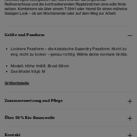
Reißverschluss und die kontrastierenden Rippbündchen eine edle Note
setzen. Kombiniere sie über einem T-Shirt oder Hemd für einen mühelos
lässigen Look – ob am Wochenende oder auf dem Weg zur Arbeit.
Größe und Passform
Lockere Passform – die klassische Superdry Passform. Nicht zu
eng, nicht zu locker – genau richtig. Wähle deine normale Größe.
Modell:
Höhe 1m88. Brust 98cm
Das Model trägt:
M
Größentabelle
Zusammensetzung und Pflege
Über 50 % Bio-Baumwolle
Kontakt