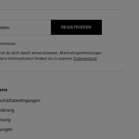
REGISTRIEREN
menmode
rst du dich damit einverstanden, Marketingmitteilungen
tere Informationen findest du in unserer
Datenschutz
nen
schäftsbedingungen
klärung
mmung
lungen