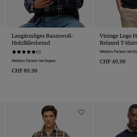
Langärmliges Baumwoll-
Vintage Logo H
Holzfällerhemd
Relaxed T-Shir
(1)
Weitere Farben Verfü
CHF 49,90
Weitere Farben Verfügbar
CHF 89,90