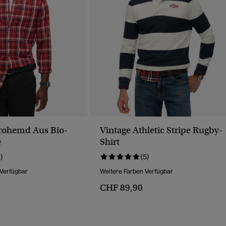
rohemd Aus Bio-
Vintage Athletic Stripe Rugby-
e
Shirt
1)
(5)
 Verfügbar
Weitere Farben Verfügbar
CHF 89,90