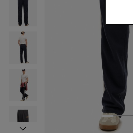
1
2
3