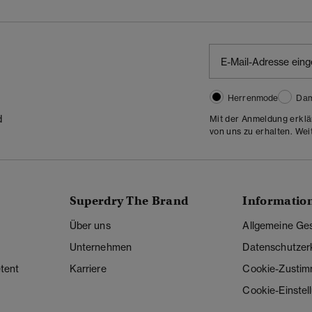
Herrenmode
Da
d
Mit der Anmeldung erklä
von uns zu erhalten. Wei
Superdry The Brand
Informatio
Über uns
Allgemeine Ge
Unternehmen
Datenschutzer
tent
Karriere
Cookie-Zusti
Cookie-Einstel