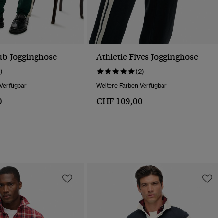
lub Jogginghose
Athletic Fives Jogginghose
1)
(2)
 Verfügbar
Weitere Farben Verfügbar
0
CHF 109,00