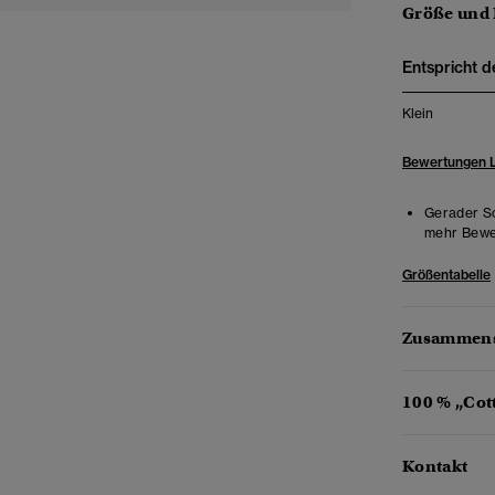
Größe und
Entspricht d
Klein
Bewertungen 
Gerader Sc
mehr Beweg
Größentabelle
Zusammens
100 % „Cot
Kontakt