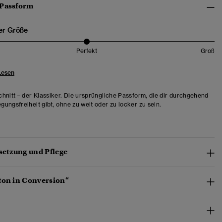
 Passform
er Größe
Perfekt
Groß
Lesen
hnitt – der Klassiker. Die ursprüngliche Passform, die dir durchgehend
ungsfreiheit gibt, ohne zu weit oder zu locker zu sein.
etzung und Pflege
ton in Conversion“