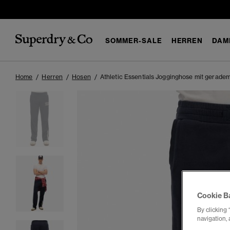
SOMMER-SALE
HERREN
DAM
Home
Herren
Hosen
Athletic Essentials Jogginghose mit geradem
Cookie B
By clicking 
navigation, 