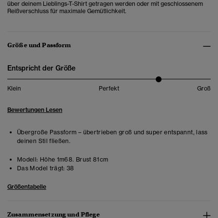
über deinem Lieblings-T-Shirt getragen werden oder mit geschlossenem
Reißverschluss für maximale Gemütlichkeit.
Größe und Passform
Entspricht der Größe
Klein
Perfekt
Groß
Bewertungen Lesen
Übergroße Passform – übertrieben groß und super entspannt, lass
deinen Stil fließen.
Modell:
Höhe 1m68. Brust 81cm
Das Model trägt:
38
Größentabelle
Zusammensetzung und Pflege