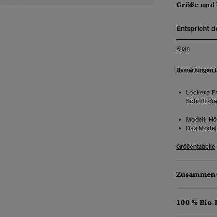
Größe und
Entspricht d
Klein
Bewertungen 
Lockere Pa
Schnitt di
Modell:
Höh
Das Model 
Größentabelle
Zusammens
100 % Bio