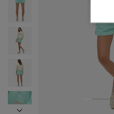
1
2
3