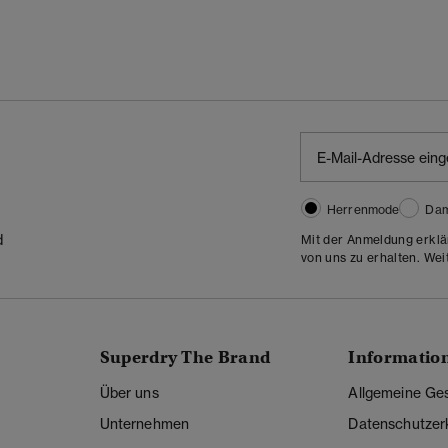
Herrenmode
Da
d
Mit der Anmeldung erklä
von uns zu erhalten. Wei
Superdry The Brand
Informatio
Über uns
Allgemeine Ge
Unternehmen
Datenschutzer