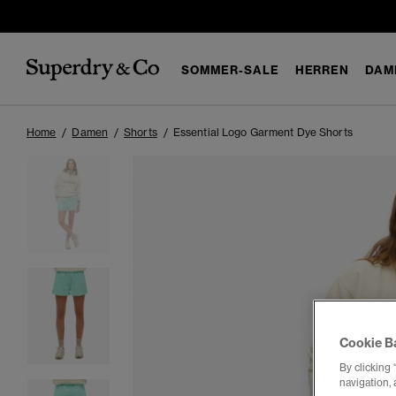
SOMMER-SALE
HERREN
DAM
Home
Damen
Shorts
Essential Logo Garment Dye Shorts
Cookie B
By clicking 
navigation, 