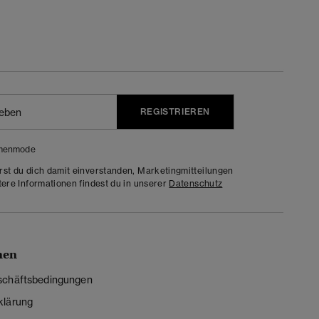
REGISTRIEREN
menmode
rst du dich damit einverstanden, Marketingmitteilungen
tere Informationen findest du in unserer
Datenschutz
nen
schäftsbedingungen
klärung