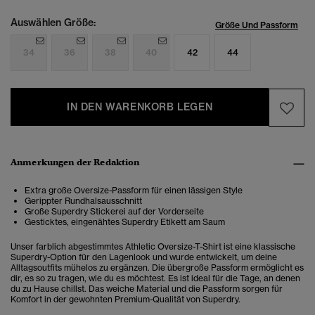
Auswählen Größe:
Größe Und Passform
34
36
38
40
42
44
IN DEN WARENKORB LEGEN
Anmerkungen der Redaktion
Extra große Oversize-Passform für einen lässigen Style
Gerippter Rundhalsausschnitt
Große Superdry Stickerei auf der Vorderseite
Gesticktes, eingenähtes Superdry Etikett am Saum
Unser farblich abgestimmtes Athletic Oversize-T-Shirt ist eine klassische
Superdry-Option für den Lagenlook und wurde entwickelt, um deine
Alltagsoutfits mühelos zu ergänzen. Die übergroße Passform ermöglicht es
dir, es so zu tragen, wie du es möchtest. Es ist ideal für die Tage, an denen
du zu Hause chillst. Das weiche Material und die Passform sorgen für
Komfort in der gewohnten Premium-Qualität von Superdry.