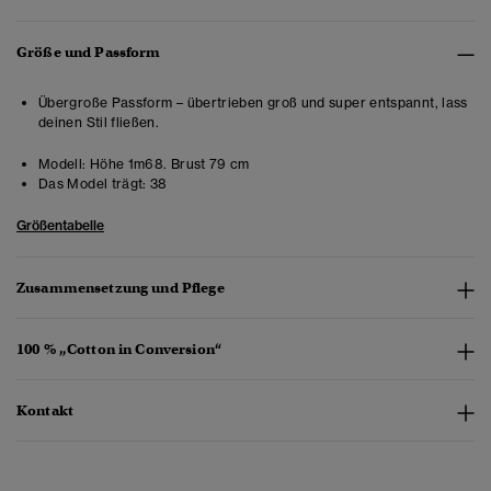
Größe und Passform
Übergroße Passform – übertrieben groß und super entspannt, lass
deinen Stil fließen.
Modell:
Höhe 1m68. Brust 79 cm
Das Model trägt:
38
Größentabelle
Zusammensetzung und Pflege
100 % „Cotton in Conversion“
Kontakt