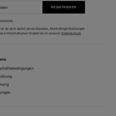
REGISTRIEREN
menmode
rst du dich damit einverstanden, Marketingmitteilungen
tere Informationen findest du in unserer
Datenschutz
nen
schäftsbedingungen
klärung
mmung
lungen