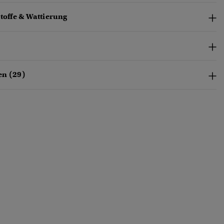
toffe & Wattierung
en (29)