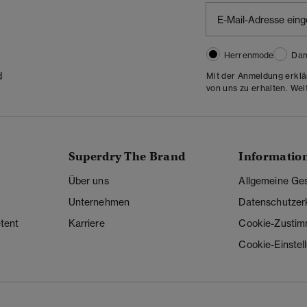
Herrenmode
Da
d
Mit der Anmeldung erklä
von uns zu erhalten. Wei
Superdry The Brand
Informatio
Über uns
Allgemeine Ge
Unternehmen
Datenschutzer
tent
Karriere
Cookie-Zusti
Cookie-Einstel