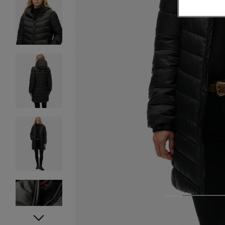
1
2
3