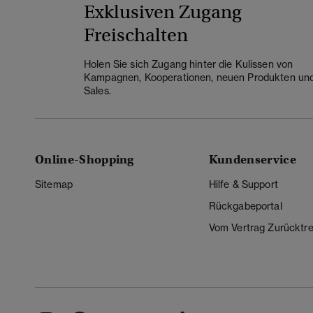
Exklusiven Zugang
Freischalten
Holen Sie sich Zugang hinter die Kulissen von
Kampagnen, Kooperationen, neuen Produkten un
Sales.
Online-Shopping
Kundenservice
Sitemap
Hilfe & Support
Rückgabeportal
Vom Vertrag Zurücktre