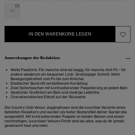
48
IN DEN WARENKORB LEGEN
Anmerkungen der Redaktion
Weite Passform. Für manche sind sie baggy, für manche Anti-Fit – für
andere wiederum ein bequemer Look. Großzügiger Schnitt. Mehr
Bewegungsfreiheit vom Po bis zum Knöchel.
Elastischer Bund mit verstellbarem Kordelzug
Zwei Seitentaschen mit kontrastierender Paspelierung an jedem Bein
Gestickter Grafiktext am Bein und niedrige Leibhöhe
Charakteristisches Etikett auf der Rückseite
Die Country Club Velour-Jogginghosen sind die luxuriöse Variante eines
beliebten Klassikers und wurden als fester Bestandteil deiner Garderobe
ausgewählt. Mit kontrastierenden Paspeln an beiden Beinen und einem
reichhaltigen, luxuriösen Velours-Finish sind sie alles, was du dir jemals
gewünscht hast und mehr.