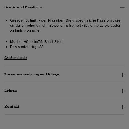
Größe und Passform
Gerader Schnitt – der Klassiker. Die ursprüngliche Passform, die
dir durchgehend mehr Bewegungsfreiheit gibt, ohne zu weit oder
zu locker zu sein.
Modell:
Höhe 1m75. Brust 81cm
Das Model trägt:
38
Größentabelle
Zusammensetzung und Pflege
Leinen
Kontakt