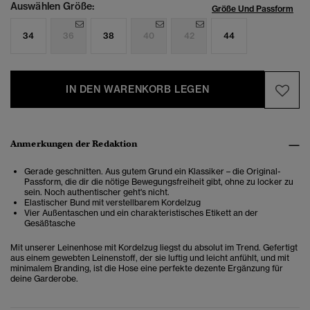
Auswählen Größe:
Größe Und Passform
34
36
38
40
42
44
IN DEN WARENKORB LEGEN
Anmerkungen der Redaktion
Gerade geschnitten. Aus gutem Grund ein Klassiker – die Original-
Passform, die dir die nötige Bewegungsfreiheit gibt, ohne zu locker zu
sein. Noch authentischer geht's nicht.
Elastischer Bund mit verstellbarem Kordelzug
Vier Außentaschen und ein charakteristisches Etikett an der
Gesäßtasche
Mit unserer Leinenhose mit Kordelzug liegst du absolut im Trend. Gefertigt
aus einem gewebten Leinenstoff, der sie luftig und leicht anfühlt, und mit
minimalem Branding, ist die Hose eine perfekte dezente Ergänzung für
deine Garderobe.