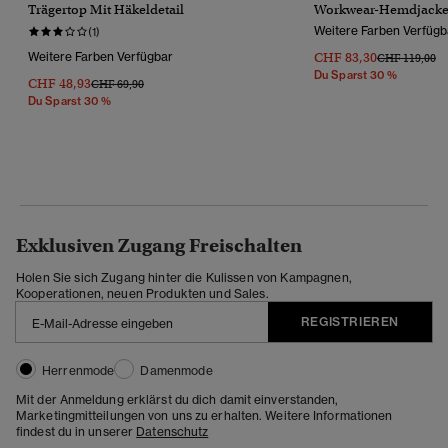
Trägertop Mit Häkeldetail
Workwear-Hemdjack
Weitere Farben Verfügb
(1)
Weitere Farben Verfügbar
CHF 83,30
Preis Wurde R
Bi
CHF 119,00
Du Sparst 30 %
CHF 48,93
Preis Wurde Reduziert Von
Bis
CHF 69,90
Du Sparst 30 %
Exklusiven Zugang Freischalten
Holen Sie sich Zugang hinter die Kulissen von Kampagnen,
Kooperationen, neuen Produkten und Sales.
REGISTRIEREN
Herrenmode
Damenmode
Mit der Anmeldung erklärst du dich damit einverstanden,
Marketingmitteilungen von uns zu erhalten. Weitere Informationen
findest du in unserer
Datenschutz