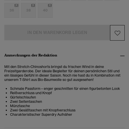
36
38
40
IN DEN WARENKORB LEGEN
Anmerkungen der Redaktion
Mit den Stretch-Chinoshorts bringst du frischen Wind in deine
Freizeitgarderobe. Der ideale Begleiter für deinen persönlichen Stil und
ein lässiges Gefühl in dieser Saison. Noch nie hast du in Kombination mit
unserem T-Shirt aus Bio-Baumwolle so gut ausgesehen!
Schmale Passform – enger geschnitten für einen figurbetonten Look
Reißverschluss und Knopf
Gürtelschlaufen
Zwei Seitentaschen
Münztasche
Zwei Gesäßtaschen mit Knopfverschluss
Charakteristischer Superdry Aufnäher