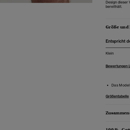
Design dieser V
bereithält.
Größe und
Entspricht d
Klein
Bewertungen 
Das Model 
Größentabelle
Zusammens
100 % „Cot