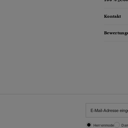
Kontakt
Bewertunge
Herrenmode
Da