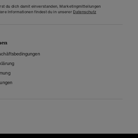
rst du dich damit einverstanden, Marketingmitteilungen
tere Informationen findest du in unserer
Datenschutz
nen
schäftsbedingungen
klärung
mmung
lungen