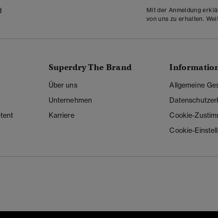
Mit der Anmeldung erklä
d
von uns zu erhalten. Wei
Superdry The Brand
Informatio
Über uns
Allgemeine Ge
Unternehmen
Datenschutzer
tent
Karriere
Cookie-Zusti
Cookie-Einstel