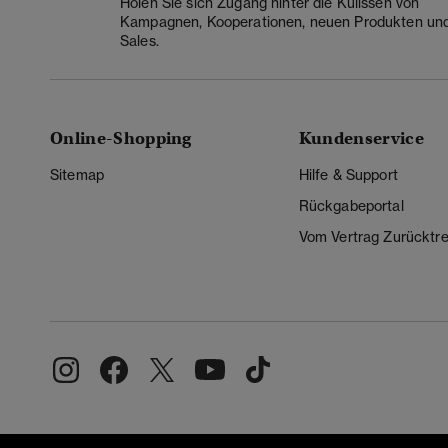
Holen Sie sich Zugang hinter die Kulissen von
Kampagnen, Kooperationen, neuen Produkten un
Sales.
Online-Shopping
Kundenservice
Sitemap
Hilfe & Support
Rückgabeportal
Vom Vertrag Zurücktre