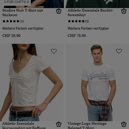
3 FÜR CHF79.9
Studios Slub T-Shirt mit
Athletic Essentials Bardot-
Stickerei
Sweatshirt
(3)
(5)
Weitere Farben verfügbar
Weitere Farben verfügbar
CHF 29,90
CHF 79,90
Athletic Essentials
Vintage Logo Heritage
Kurzarmshirt mit Raffung
Relaxed T-Shirt