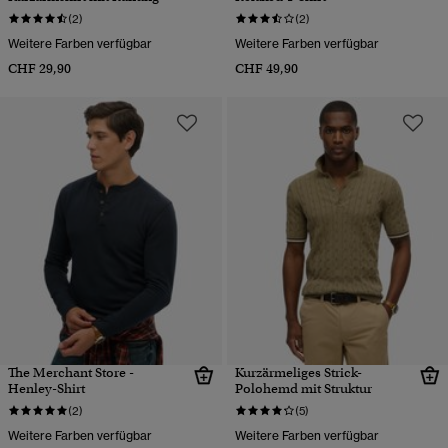
(2)
(2)
Weitere Farben verfügbar
Weitere Farben verfügbar
CHF 29,90
CHF 49,90
The Merchant Store -
Kurzärmeliges Strick-
Henley-Shirt
Polohemd mit Struktur
(2)
(5)
Weitere Farben verfügbar
Weitere Farben verfügbar