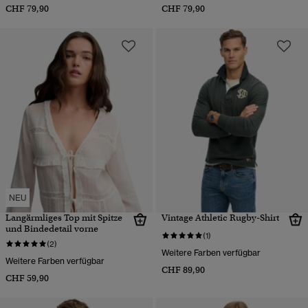
CHF 79,90
CHF 79,90
NEU
Langärmliges Top mit Spitze
Vintage Athletic Rugby-Shirt
und Bindedetail vorne
(1)
(2)
Weitere Farben verfügbar
Weitere Farben verfügbar
CHF 89,90
CHF 59,90