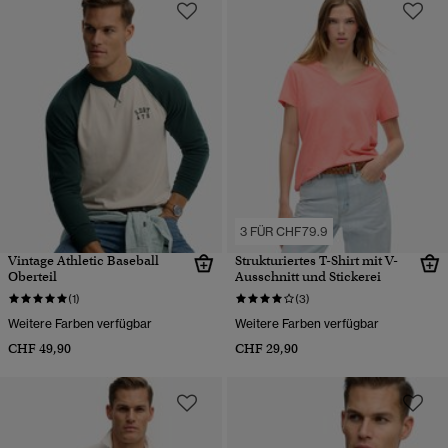
3 FÜR CHF79.9
Vintage Athletic Baseball
Strukturiertes T-Shirt mit V-
Oberteil
Ausschnitt und Stickerei
(1)
(3)
Weitere Farben verfügbar
Weitere Farben verfügbar
CHF 49,90
CHF 29,90