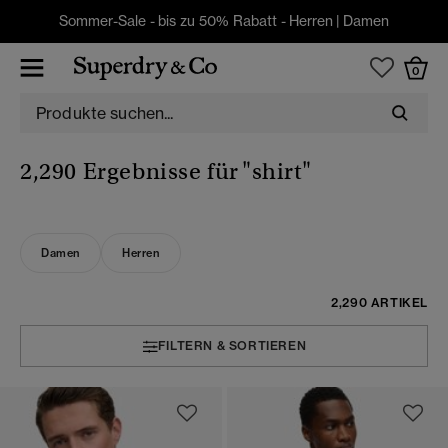
Sommer-Sale - bis zu 50% Rabatt -
Herren
|
Damen
0
2,290 Ergebnisse für
"shirt"
Damen
Herren
2,290 ARTIKEL
FILTERN & SORTIEREN