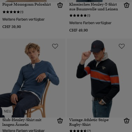
Piqué Monogram Poloshirt
Klassisches Henley-T-Shirt
aus Baumwolle und Leinen
(1)
(1)
Weitere Farben verfügbar
Weitere Farben verfügbar
CHF 59,90
CHF 49,90
NEU
Slub-Henley-Shirt mit
Vintage Athletic Stripe
langen Ärmeln
Rugby-Shirt
Weitere Farben verfügbar
(7)