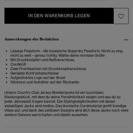
IN DEN WARENKORB LEGEN
Anmerkungen der Redaktion
Lässige Passform – die klassische Superdry Passform. Nicht zu eng,
nicht zu weit – genau richtig. Wähle deine normale Größe
Mit Druckknöpfen und Reißverschluss.
Cordstoff
Zwei Fronttaschen mit Druckknopfverschluss
Gerippte Kontrastabschlüsse
Aufgesticktes Logo auf der Brust
Stickerei und Aufnäher auf der Rückseite
Unsere Country Club Jersey-Bomberjacke ist ein luxuriöses
Kleidungsstück, mit dem du deine Persönlichkeit zeigen und das du zu
jeder Jahreszeit tragen kannst. Die Stylingmöglichkeiten mit dieser
vielseitigen Jacke sind endlos.
Das ikonische Cordmaterial greift trendige
Vibes auf, und dank des zeitlosen Designs wird dich diese Jacke noch viele
weitere Saisons warm halten und stylish aussehen.