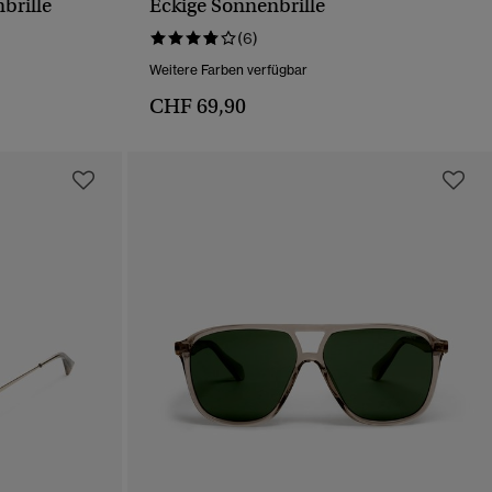
brille
Eckige Sonnenbrille
T
SCHNELLANSICHT
(6)
Weitere Farben verfügbar
CHF 69,90