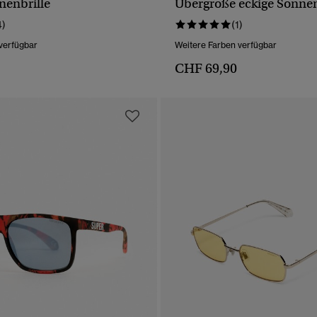
enbrille
Übergroße eckige Sonnen
SCHNELLANSICHT
SCHNELLANSICH
4)
(1)
verfügbar
Weitere Farben verfügbar
CHF 69,90