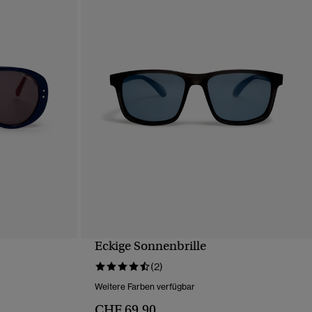
Eckige Sonnenbrille
T
SCHNELLANSICHT
(2)
Weitere Farben verfügbar
CHF 69,90