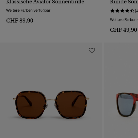
Klassische Aviator Sonnenbrille
Runde Sonn
SCHNELLANSICHT
Weitere Farben verfügbar
(
CHF 89,90
Weitere Farben 
CHF 49,90