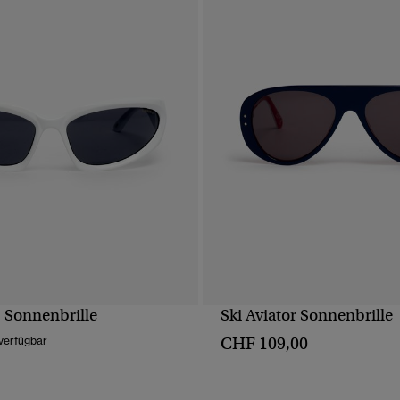
 Sonnenbrille
Ski Aviator Sonnenbrille
SCHNELLANSICHT
SCHNELLANSICH
CHF 109,00
verfügbar