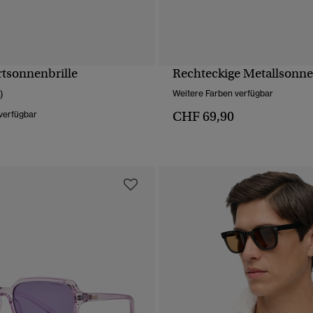
rtsonnenbrille
Rechteckige Metallsonne
SCHNELLANSICHT
SCHNELLANSICH
)
Weitere Farben verfügbar
CHF 69,90
verfügbar