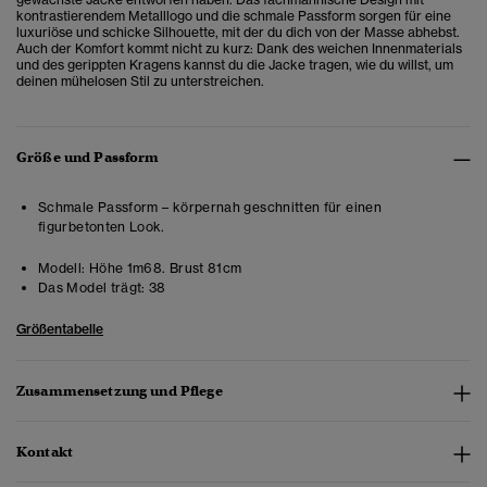
kontrastierendem Metalllogo und die schmale Passform sorgen für eine
luxuriöse und schicke Silhouette, mit der du dich von der Masse abhebst.
Auch der Komfort kommt nicht zu kurz: Dank des weichen Innenmaterials
und des gerippten Kragens kannst du die Jacke tragen, wie du willst, um
deinen mühelosen Stil zu unterstreichen.
Größe und Passform
Schmale Passform – körpernah geschnitten für einen
figurbetonten Look.
Modell:
Höhe 1m68. Brust 81cm
Das Model trägt:
38
Größentabelle
Zusammensetzung und Pflege
Kontakt