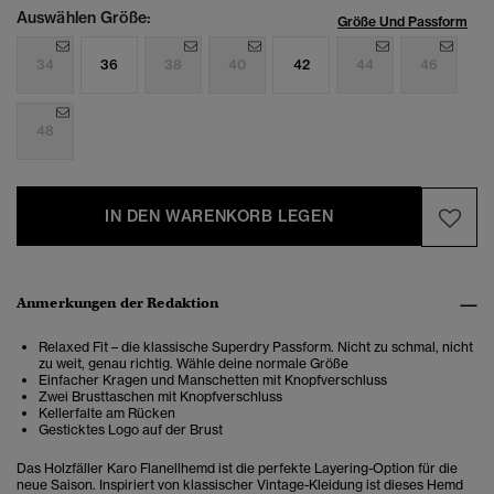
Auswählen Größe:
Größe Und Passform
34
36
38
40
42
44
46
48
IN DEN WARENKORB LEGEN
Anmerkungen der Redaktion
Relaxed Fit – die klassische Superdry Passform. Nicht zu schmal, nicht
zu weit, genau richtig. Wähle deine normale Größe
Einfacher Kragen und Manschetten mit Knopfverschluss
Zwei Brusttaschen mit Knopfverschluss
Kellerfalte am Rücken
Gesticktes Logo auf der Brust
Das Holzfäller Karo Flanellhemd ist die perfekte Layering-Option für die
neue Saison. Inspiriert von klassischer Vintage-Kleidung ist dieses Hemd