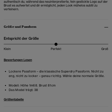
authentisch du, während das neuinterpretierte, fein gestickte Logo auf der
Brust es aufwertet und dir ermöglicht, jeden Look mühelos subtil zu
verfeinern.
Größe und Passform
Entspricht der Größe
Klein
Perfekt
Groß
Bewertungen Lesen
Lockere Passform – die klassische Superdry Passform. Nicht zu
eng, nicht zu locker – genau richtig. Wähle deine normale Größe.
Modell:
Höhe 1m68. Brust 81cm
Das Model trägt:
38
Größentabelle