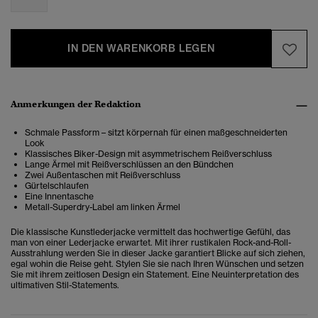
IN DEN WARENKORB LEGEN
Anmerkungen der Redaktion
Schmale Passform – sitzt körpernah für einen maßgeschneiderten
Look
Klassisches Biker-Design mit asymmetrischem Reißverschluss
Lange Ärmel mit Reißverschlüssen an den Bündchen
Zwei Außentaschen mit Reißverschluss
Gürtelschlaufen
Eine Innentasche
Metall-Superdry-Label am linken Ärmel
Die klassische Kunstlederjacke vermittelt das hochwertige Gefühl, das
man von einer Lederjacke erwartet. Mit ihrer rustikalen Rock-and-Roll-
Ausstrahlung werden Sie in dieser Jacke garantiert Blicke auf sich ziehen,
egal wohin die Reise geht. Stylen Sie sie nach Ihren Wünschen und setzen
Sie mit ihrem zeitlosen Design ein Statement. Eine Neuinterpretation des
ultimativen Stil-Statements.