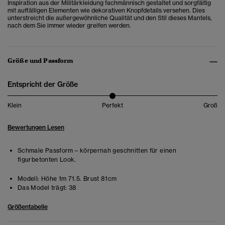
Inspiration aus der Militärkleidung fachmännisch gestaltet und sorgfältig
mit auffälligen Elementen wie dekorativen Knopfdetails versehen. Dies
unterstreicht die außergewöhnliche Qualität und den Stil dieses Mantels,
nach dem Sie immer wieder greifen werden.
Größe und Passform
Entspricht der Größe
Klein
Perfekt
Groß
Bewertungen Lesen
Schmale Passform – körpernah geschnitten für einen
figurbetonten Look.
Modell:
Höhe 1m 71.5. Brust 81cm
Das Model trägt:
38
Größentabelle