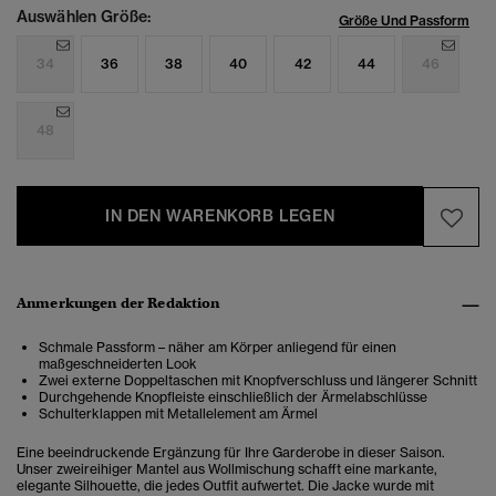
Auswählen Größe:
Größe Und Passform
34
36
38
40
42
44
46
48
IN DEN WARENKORB LEGEN
Anmerkungen der Redaktion
Schmale Passform – näher am Körper anliegend für einen
maßgeschneiderten Look
Zwei externe Doppeltaschen mit Knopfverschluss und längerer Schnitt
Durchgehende Knopfleiste einschließlich der Ärmelabschlüsse
Schulterklappen mit Metallelement am Ärmel
Eine beeindruckende Ergänzung für Ihre Garderobe in dieser Saison.
Unser zweireihiger Mantel aus Wollmischung schafft eine markante,
elegante Silhouette, die jedes Outfit aufwertet. Die Jacke wurde mit