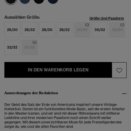
Auswählen Größe:
Größe Und Passform
26/30
26/32
28/30
28/32
30/30
30/32
32/30
32/32
34/32
IN DEN WARENKORB LEGEN
Anmerkungen der Redaktion
Der Geist des Salz der Erde von Americana inspiriert unsere Vintage-
Kollektion. Denim ist ein funktionelles Mode-Basic, seit die ersten Arbeiter
in den Westen kamen, und wir sind mit dieser Röhrenjeans mit mittlerer
Leibhöhe und ihrer modernen Passform noch einen Schritt weiter
gegangen. Mit diesem unverzichtbaren Muss für jede Freizeitgarderobe
zeigst du, wie cool die alten Favoriten sind.