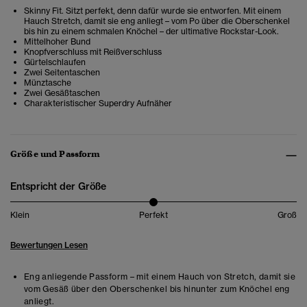
Skinny Fit. Sitzt perfekt, denn dafür wurde sie entworfen. Mit einem
Hauch Stretch, damit sie eng anliegt – vom Po über die Oberschenkel
bis hin zu einem schmalen Knöchel – der ultimative Rockstar-Look.
Mittelhoher Bund
Knopfverschluss mit Reißverschluss
Gürtelschlaufen
Zwei Seitentaschen
Münztasche
Zwei Gesäßtaschen
Charakteristischer Superdry Aufnäher
Größe und Passform
Entspricht der Größe
Klein
Perfekt
Groß
Bewertungen Lesen
Eng anliegende Passform – mit einem Hauch von Stretch, damit sie
vom Gesäß über den Oberschenkel bis hinunter zum Knöchel eng
anliegt.