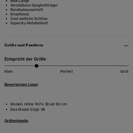
Midi-Länge
Verstellbare Spaghettiträger
Rundhalsausschnitt
Knopfleiste
Zwei seitliche Schlitze
Superdry Metalletikett
Größe und Passform
Entspricht der Größe
Klein
Perfekt
Groß
Bewertungen Lesen
Modell:
Höhe 1m74. Brust 80 cm
Das Model trägt:
38
Größentabelle