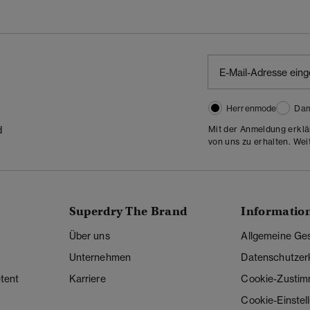
Herrenmode
Da
d
Mit der Anmeldung erklä
von uns zu erhalten. Wei
Superdry The Brand
Informatio
Über uns
Allgemeine Ge
Unternehmen
Datenschutzer
tent
Karriere
Cookie-Zusti
Cookie-Einstel