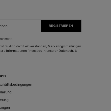
REGISTRIEREN
menmode
rst du dich damit einverstanden, Marketingmitteilungen
tere Informationen findest du in unserer
Datenschutz
nen
schäftsbedingungen
klärung
mmung
lungen