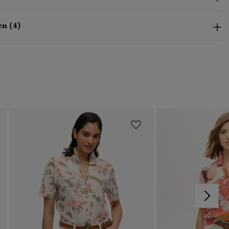
n (4)