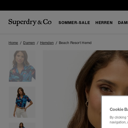
SOMMER-SALE
HERREN
DAM
Home
Damen
Hemden
Beach Resort Hemd
Cookie B
By clicking 
navigation, 