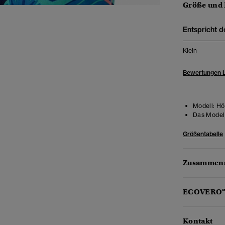
Größe und
Entspricht d
Klein
Bewertungen 
Modell:
Höh
Das Model 
Größentabelle
Zusammens
ECOVERO
Kontakt