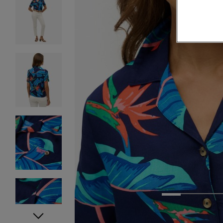
1
2
3