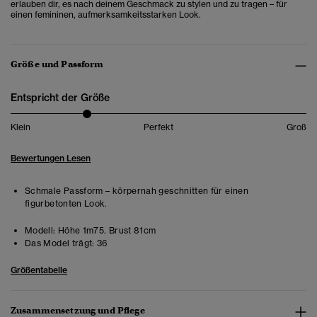
erlauben dir, es nach deinem Geschmack zu stylen und zu tragen – für
einen femininen, aufmerksamkeitsstarken Look.
Größe und Passform
Entspricht der Größe
Klein
Perfekt
Groß
Bewertungen Lesen
Schmale Passform – körpernah geschnitten für einen
figurbetonten Look.
Modell:
Höhe 1m75. Brust 81cm
Das Model trägt:
36
Größentabelle
Zusammensetzung und Pflege