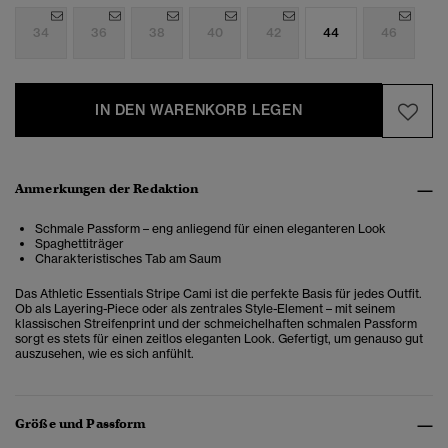
34
36
38
40
42
44
46
IN DEN WARENKORB LEGEN
Anmerkungen der Redaktion
Schmale Passform – eng anliegend für einen eleganteren Look
Spaghettiträger
Charakteristisches Tab am Saum
Das Athletic Essentials Stripe Cami ist die perfekte Basis für jedes Outfit.
Ob als Layering-Piece oder als zentrales Style-Element – mit seinem
klassischen Streifenprint und der schmeichelhaften schmalen Passform
sorgt es stets für einen zeitlos eleganten Look. Gefertigt, um genauso gut
auszusehen, wie es sich anfühlt.
Größe und Passform