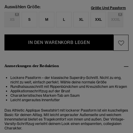
Auswählen Größe:
Größe Und Passform
XS
S
M
L
XL
XXL
XXXL
IN DEN WARENKORB LEGEN
Anmerkungen der Redaktion
Lockere Passform – der klassische Superdry-Schnitt. Nicht zu eng,
nicht zu weit, einfach perfekt. Wähle deine normale Größe
Rundhalsausschnitt mit Rippenbündchen und Kreuzstichen am Kragen
Applikationsschriftzug auf der Brust
Charakteristisches Marken-Tab am Saum
Leicht angerautes Innenfutter
Das Athletic Applique Sweatshirt mit lockerer Passform ist ein kuscheliges
Basic für deinen Alltag. Mit leicht angerauter Außenseite und weichem
Innenmaterial bietet es Tragekomfort von innen und außen. Der Vintage-
Varsity-Schriftzug verleiht deinem Look einen entspannten, collegialen
Charakter.