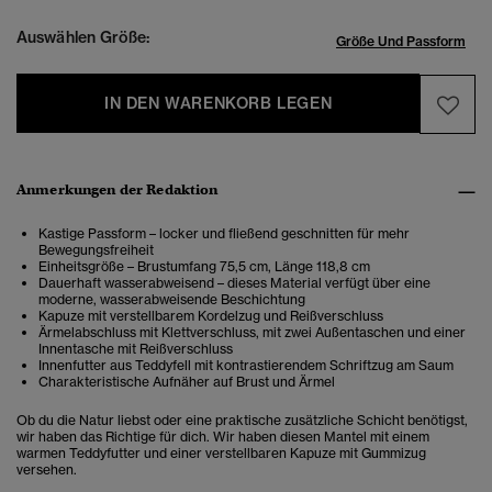
Auswählen Größe:
Größe Und Passform
IN DEN WARENKORB LEGEN
Anmerkungen der Redaktion
Kastige Passform – locker und fließend geschnitten für mehr
Bewegungsfreiheit
Einheitsgröße – Brustumfang 75,5 cm, Länge 118,8 cm
Dauerhaft wasserabweisend – dieses Material verfügt über eine
moderne, wasserabweisende Beschichtung
Kapuze mit verstellbarem Kordelzug und Reißverschluss
Ärmelabschluss mit Klettverschluss, mit zwei Außentaschen und einer
Innentasche mit Reißverschluss
Innenfutter aus Teddyfell mit kontrastierendem Schriftzug am Saum
Charakteristische Aufnäher auf Brust und Ärmel
Ob du die Natur liebst oder eine praktische zusätzliche Schicht benötigst,
wir haben das Richtige für dich. Wir haben diesen Mantel mit einem
warmen Teddyfutter und einer verstellbaren Kapuze mit Gummizug
versehen.