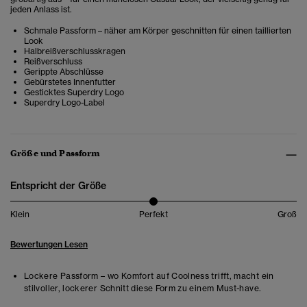
jeden Anlass ist.
Schmale Passform – näher am Körper geschnitten für einen taillierten
Look
Halbreißverschlusskragen
Reißverschluss
Gerippte Abschlüsse
Gebürstetes Innenfutter
Gesticktes Superdry Logo
Superdry Logo-Label
Größe und Passform
Entspricht der Größe
Klein
Perfekt
Groß
Bewertungen Lesen
Lockere Passform – wo Komfort auf Coolness trifft, macht ein
stilvoller, lockerer Schnitt diese Form zu einem Must-have.