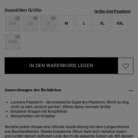
Auswählen Größe:
Größe Und Passform
XXS
XS
S
M
L
XL
XXL
XXXL
IN DEN WARENKORB LEGEN
Anmerkungen der Redaktion
Lockere Passform – die klassische Superdry-Passform. Nicht zu eng,
nicht zu weit, einfach perfekt. Wähle deine normale Größe
Einzelner Kragen mit Knopfleiste
Manschetten mit Knöpfen
Verleihe jedem Anlass eine stilvolle Ausstrahlung mit dem Langarmhemd
aus Baumwollleinen. Dieses klassische Stück lässt sich mühelos layern
und rundet deinen zeitlosen Look durch die gesamte Saison ab.
Mit diesem