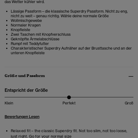
das Wetter kühler wird.
Lässige Passform – die klassische Superdry Passform. Nicht zu eng,
nicht zu weit – genau richtig. Wähle deine normale Größe
Wollmischgewebe
Normaler Kragen
Knopfleiste
Zwei Taschen mit Knopfverschluss
Geknöpfte Ärmelabschlüsse
Rumpf mit Teddyfutter
Charakteristischer Superdry Aufnäher auf der Brusttasche und an der
unteren Knopfleiste
Größe und Passform
Entspricht der Größe
Klein
Perfekt
Groß
Bewertungen Lesen
Relaxed fit – the classic Superdry fit. Not too slim, not too loose,
just right. Go for your normal size