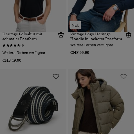
NEU
Heritage Poloshirt mit
Vintage Logo Heritage
schmaler Passform
Hoodie in lockerer Passform
Weitere Farben verfügbar
(1)
CHF 99,90
Weitere Farben verfügbar
CHF 49,90