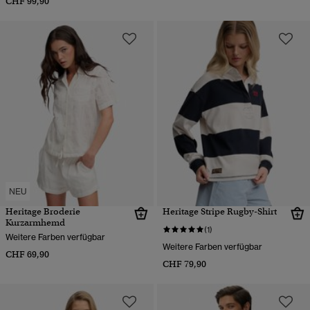
CHF 99,90
NEU
Heritage Broderie
Heritage Stripe Rugby-Shirt
Kurzarmhemd
(1)
Weitere Farben verfügbar
Weitere Farben verfügbar
CHF 69,90
CHF 79,90