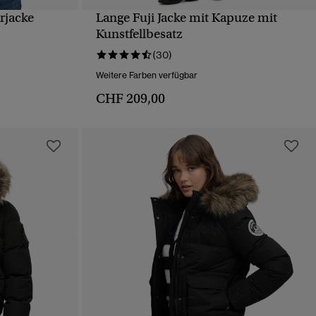
rjacke
Lange Fuji Jacke mit Kapuze mit
T
SCHNELLANSICHT
Kunstfellbesatz
(30)
Weitere Farben verfügbar
CHF 209,00