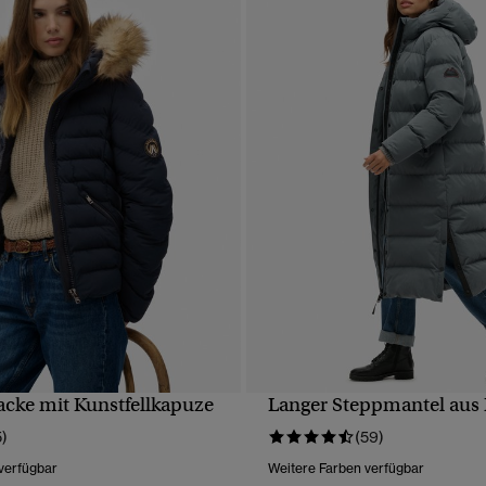
acke mit Kunstfellkapuze
Langer Steppmantel aus 
SCHNELLANSICHT
SCHNELLANSICH
5)
(59)
verfügbar
Weitere Farben verfügbar