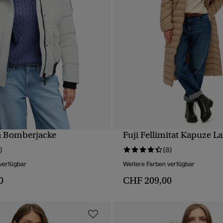
la Bomberjacke
Fuji Fellimitat Kapuze L
SCHNELLANSICHT
SCHNELLANSICH
)
(8)
verfügbar
Weitere Farben verfügbar
0
CHF 209,00