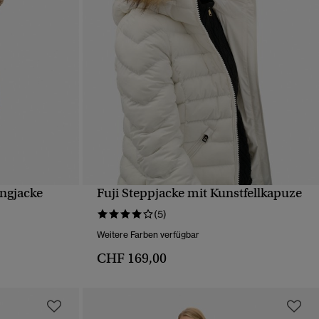
angjacke
Fuji Steppjacke mit Kunstfellkapuze
T
SCHNELLANSICHT
(5)
Weitere Farben verfügbar
CHF 169,00