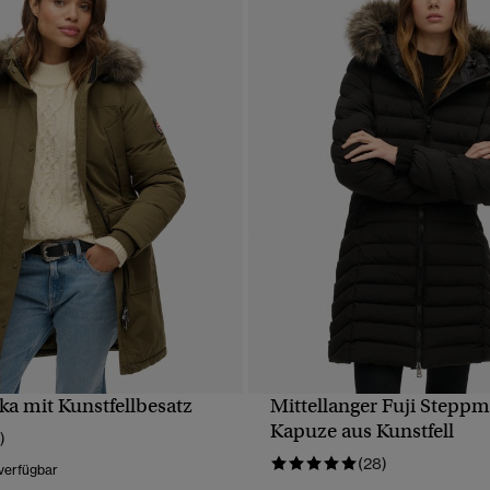
ka mit Kunstfellbesatz
Mittellanger Fuji Steppm
SCHNELLANSICHT
SCHNELLANSICH
Kapuze aus Kunstfell
)
(28)
verfügbar