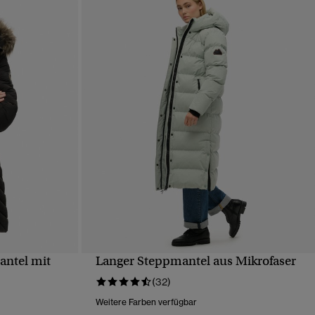
antel mit
Langer Steppmantel aus Mikrofaser
T
SCHNELLANSICHT
(32)
Weitere Farben verfügbar