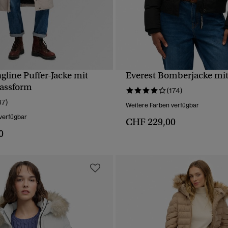
gline Puffer-Jacke mit
Everest Bomberjacke mi
SCHNELLANSICHT
SCHNELLANSICH
assform
(174)
37)
Weitere Farben verfügbar
verfügbar
CHF 229,00
0