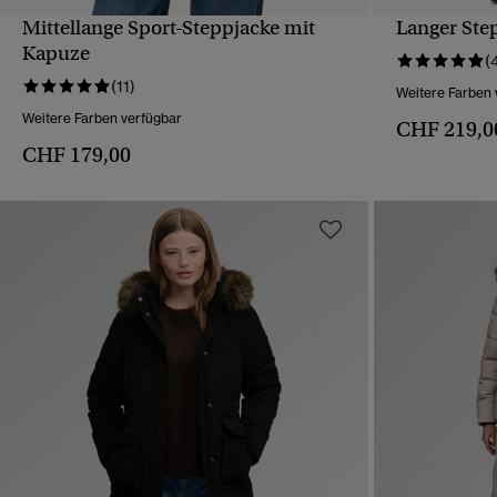
Mittellange Sport-Steppjacke mit
Langer Ste
SCHNELLANSICHT
Kapuze
(
(11)
Weitere Farben 
Weitere Farben verfügbar
CHF 219,0
CHF 179,00