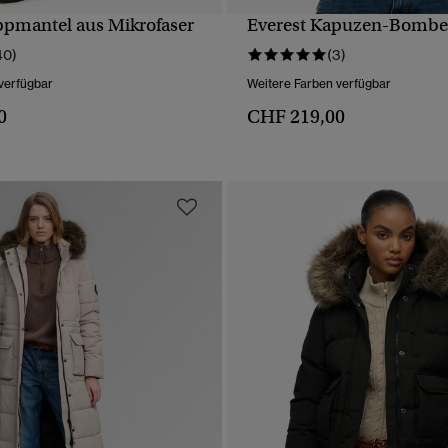
ppmantel aus Mikrofaser
Everest Kapuzen-Bombe
SCHNELLANSICHT
SCHNELLANSICH
40)
(3)
verfügbar
Weitere Farben verfügbar
0
CHF 219,00