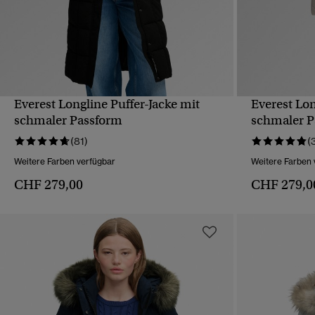
Everest Longline Puffer-Jacke mit
Everest Lon
SCHNELLANSICHT
schmaler Passform
schmaler P
(81)
(
Weitere Farben verfügbar
Weitere Farben 
CHF 279,00
CHF 279,0