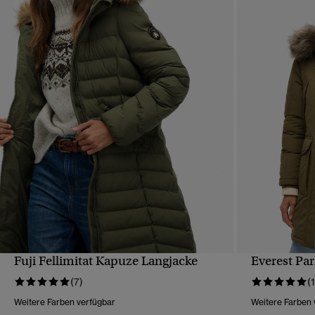
Fuji Fellimitat Kapuze Langjacke
Everest Par
SCHNELLANSICHT
(7)
(1
Weitere Farben verfügbar
Weitere Farben 