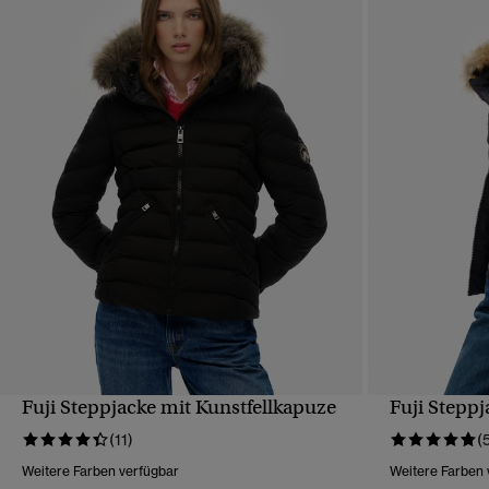
Fuji Steppjacke mit Kunstfellkapuze
Fuji Steppj
SCHNELLANSICHT
(11)
(
Weitere Farben verfügbar
Weitere Farben 