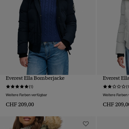
Everest Ella Bomberjacke
Everest El
SCHNELLANSICHT
(1)
(1
Weitere Farben verfügbar
Weitere Farben 
CHF 209,00
CHF 209,0