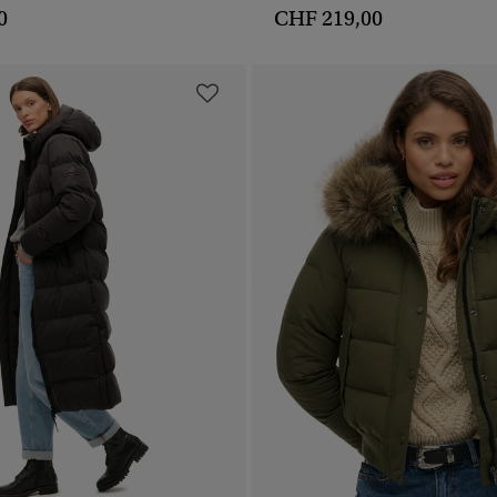
0
CHF 219,00