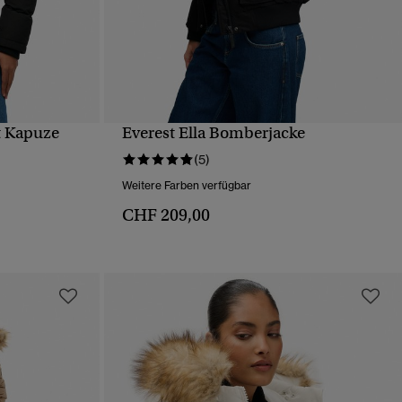
t Kapuze
Everest Ella Bomberjacke
T
SCHNELLANSICHT
(5)
Weitere Farben verfügbar
CHF 209,00