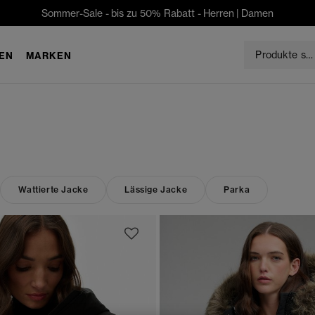
Sommer-Sale - bis zu 50% Rabatt -
Herren
|
Damen
EN
MARKEN
Wattierte Jacke
Lässige Jacke
Parka