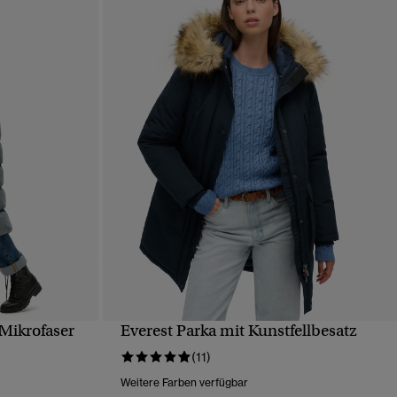
Mikrofaser
Everest Parka mit Kunstfellbesatz
T
SCHNELLANSICHT
(11)
Weitere Farben verfügbar