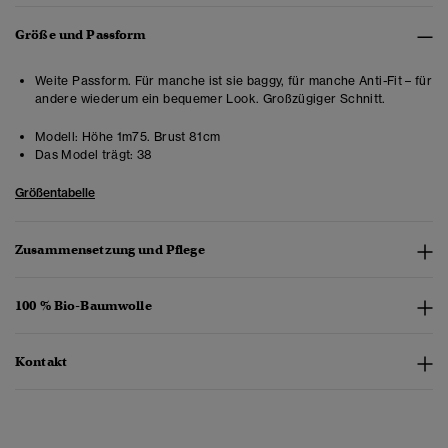
Größe und Passform
Weite Passform. Für manche ist sie baggy, für manche Anti-Fit – für
andere wiederum ein bequemer Look. Großzügiger Schnitt.
Modell:
Höhe 1m75. Brust 81cm
Das Model trägt:
38
Größentabelle
Zusammensetzung und Pflege
100 % Bio-Baumwolle
Kontakt