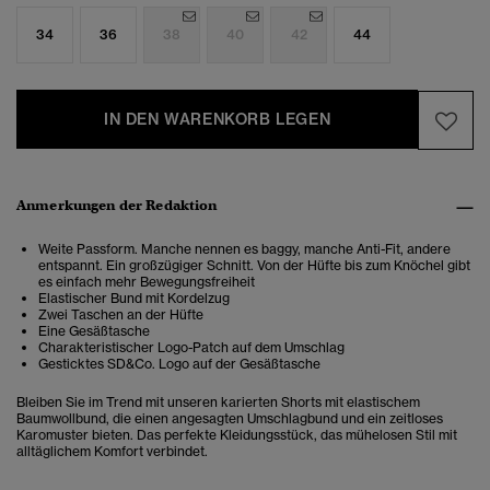
34
36
38
40
42
44
IN DEN WARENKORB LEGEN
Anmerkungen der Redaktion
Weite Passform. Manche nennen es baggy, manche Anti-Fit, andere
entspannt. Ein großzügiger Schnitt. Von der Hüfte bis zum Knöchel gibt
es einfach mehr Bewegungsfreiheit
Elastischer Bund mit Kordelzug
Zwei Taschen an der Hüfte
Eine Gesäßtasche
Charakteristischer Logo-Patch auf dem Umschlag
Gesticktes SD&Co. Logo auf der Gesäßtasche
Bleiben Sie im Trend mit unseren karierten Shorts mit elastischem
Baumwollbund, die einen angesagten Umschlagbund und ein zeitloses
Karomuster bieten. Das perfekte Kleidungsstück, das mühelosen Stil mit
alltäglichem Komfort verbindet.