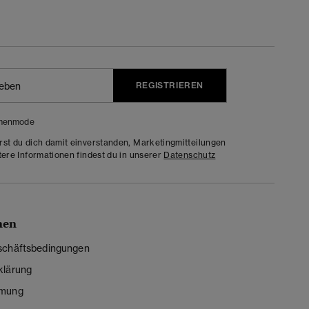
REGISTRIEREN
menmode
rst du dich damit einverstanden, Marketingmitteilungen
tere Informationen findest du in unserer
Datenschutz
nen
schäftsbedingungen
klärung
mmung