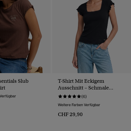
sentials Slub
T-Shirt Mit Eckigem
irt
Ausschnitt – Schmale
Passform
 Verfügbar
(6)
Weitere Farben Verfügbar
CHF 29,90