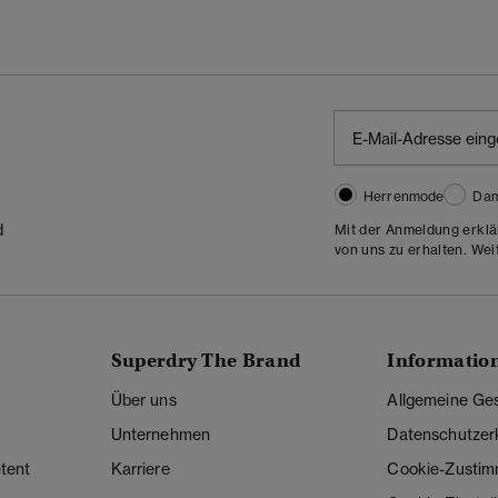
Herrenmode
Da
d
Mit der Anmeldung erklä
von uns zu erhalten. Wei
Superdry The Brand
Informatio
Über uns
Allgemeine Ge
Unternehmen
Datenschutzer
tent
Karriere
Cookie-Zusti