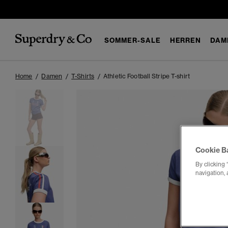
SOMMER-SALE
HERREN
DAM
Home
Damen
T-Shirts
Athletic Football Stripe T-shirt
Cookie B
By clicking 
navigation, 