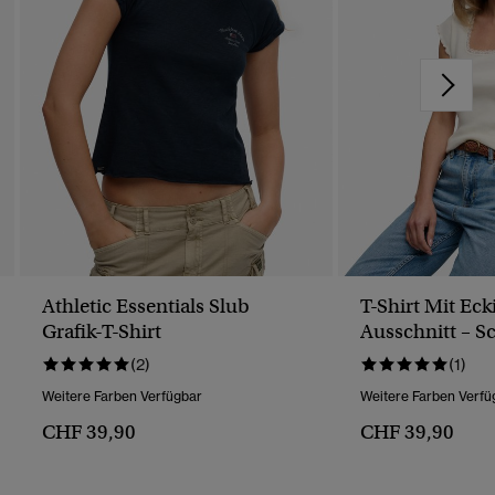
Athletic Essentials Slub
T-Shirt Mit Ec
Grafik-T-Shirt
Ausschnitt – S
Passform
(2)
(1)
Weitere Farben Verfügbar
Weitere Farben Verfü
CHF 39,90
CHF 39,90