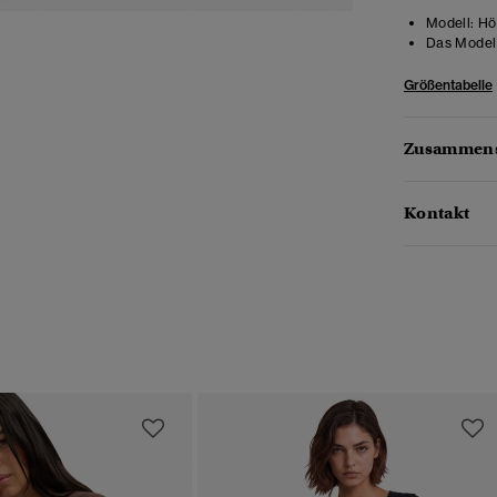
Modell:
Höh
Das Model 
Größentabelle
Zusammens
Kontakt