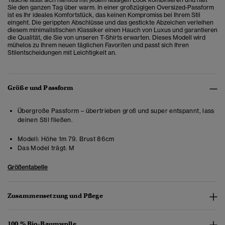
Sie den ganzen Tag über warm. In einer großzügigen Oversized-Passform
ist es Ihr ideales Komfortstück, das keinen Kompromiss bei Ihrem Stil
eingeht. Die gerippten Abschlüsse und das gestickte Abzeichen verleihen
diesem minimalistischen Klassiker einen Hauch von Luxus und garantieren
die Qualität, die Sie von unseren T-Shirts erwarten. Dieses Modell wird
mühelos zu Ihrem neuen täglichen Favoriten und passt sich Ihren
Stilentscheidungen mit Leichtigkeit an.
Größe und Passform
Übergroße Passform – übertrieben groß und super entspannt, lass
deinen Stil fließen.
Modell:
Höhe 1m 79. Brust 86cm
Das Model trägt:
M
Größentabelle
Zusammensetzung und Pflege
100 % Bio-Baumwolle