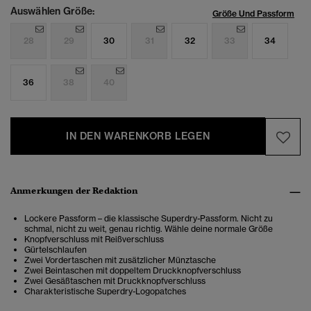
Auswählen Größe:
Größe Und Passform
28
29
30
31
32
33
34
36
38
40
IN DEN WARENKORB LEGEN
Anmerkungen der Redaktion
Lockere Passform – die klassische Superdry-Passform. Nicht zu
schmal, nicht zu weit, genau richtig. Wähle deine normale Größe
Knopfverschluss mit Reißverschluss
Gürtelschlaufen
Zwei Vordertaschen mit zusätzlicher Münztasche
Zwei Beintaschen mit doppeltem Druckknopfverschluss
Zwei Gesäßtaschen mit Druckknopfverschluss
Charakteristische Superdry-Logopatches