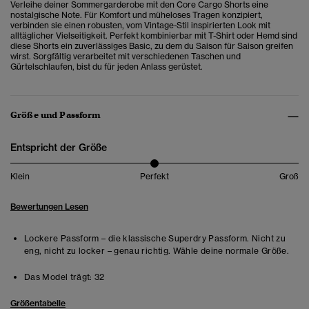
Verleihe deiner Sommergarderobe mit den Core Cargo Shorts eine
nostalgische Note. Für Komfort und müheloses Tragen konzipiert,
verbinden sie einen robusten, vom Vintage-Stil inspirierten Look mit
alltäglicher Vielseitigkeit. Perfekt kombinierbar mit T-Shirt oder Hemd sind
diese Shorts ein zuverlässiges Basic, zu dem du Saison für Saison greifen
wirst. Sorgfältig verarbeitet mit verschiedenen Taschen und
Gürtelschlaufen, bist du für jeden Anlass gerüstet.
Größe und Passform
Entspricht der Größe
Klein
Perfekt
Groß
Bewertungen Lesen
Lockere Passform – die klassische Superdry Passform. Nicht zu
eng, nicht zu locker – genau richtig. Wähle deine normale Größe.
Das Model trägt:
32
Größentabelle