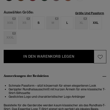
Auswählen Größe:
Größe Und Passform
XXS
XS
S
M
L
XL
XXL
XXXL
IN DEN WARENKORB LEGEN
Anmerkungen der Redaktion
Schmale Passform – sitzt körpernah für einen eleganteren Look
Gerippter Rundhalsausschnitt mit kurzen Ärmeln für eine klassische T-
Shirt-Silhouette
Gesticktes Logo und charakteristischer Logo-Anhänger
Basisteile für die Garderobe werden kaum klassischer als das Rundhals-T-
Shirt. Das Essential Logo T-Shirt eignet sich perfekt als ideales Basis-