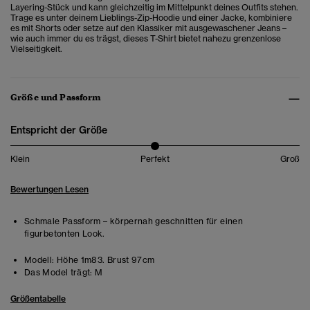
Layering-Stück und kann gleichzeitig im Mittelpunkt deines Outfits stehen.
Trage es unter deinem Lieblings-Zip-Hoodie und einer Jacke, kombiniere
es mit Shorts oder setze auf den Klassiker mit ausgewaschener Jeans –
wie auch immer du es trägst, dieses T-Shirt bietet nahezu grenzenlose
Vielseitigkeit.
Größe und Passform
Entspricht der Größe
Klein
Perfekt
Groß
Bewertungen Lesen
Schmale Passform – körpernah geschnitten für einen
figurbetonten Look.
Modell:
Höhe 1m83. Brust 97cm
Das Model trägt:
M
Größentabelle