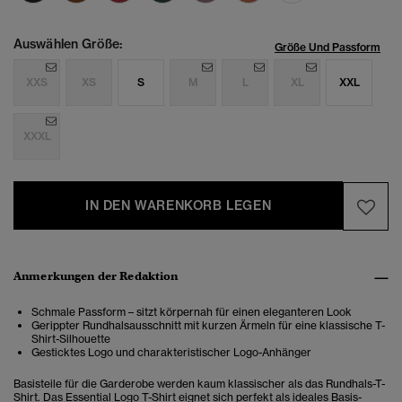
Auswählen Größe:
Größe Und Passform
XXS
XS
S
M
L
XL
XXL
XXXL
IN DEN WARENKORB LEGEN
Anmerkungen der Redaktion
Schmale Passform – sitzt körpernah für einen eleganteren Look
Gerippter Rundhalsausschnitt mit kurzen Ärmeln für eine klassische T-
Shirt-Silhouette
Gesticktes Logo und charakteristischer Logo-Anhänger
Basisteile für die Garderobe werden kaum klassischer als das Rundhals-T-
Shirt. Das Essential Logo T-Shirt eignet sich perfekt als ideales Basis-