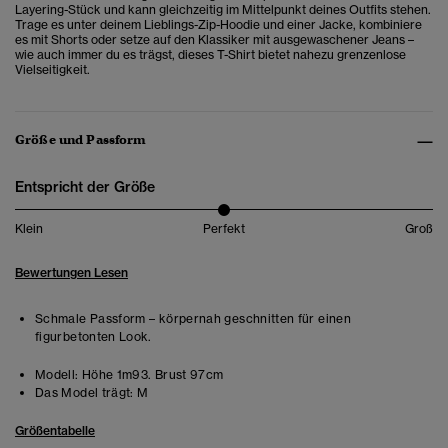
Layering-Stück und kann gleichzeitig im Mittelpunkt deines Outfits stehen.
Trage es unter deinem Lieblings-Zip-Hoodie und einer Jacke, kombiniere
es mit Shorts oder setze auf den Klassiker mit ausgewaschener Jeans –
wie auch immer du es trägst, dieses T-Shirt bietet nahezu grenzenlose
Vielseitigkeit.
Größe und Passform
Entspricht der Größe
Klein
Perfekt
Groß
Bewertungen Lesen
Schmale Passform – körpernah geschnitten für einen
figurbetonten Look.
Modell:
Höhe 1m93. Brust 97cm
Das Model trägt:
M
Größentabelle