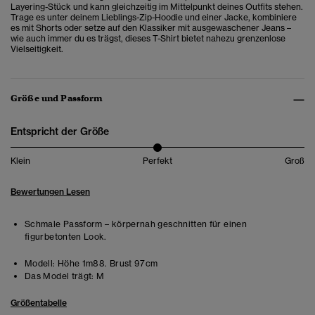
Layering-Stück und kann gleichzeitig im Mittelpunkt deines Outfits stehen.
Trage es unter deinem Lieblings-Zip-Hoodie und einer Jacke, kombiniere
es mit Shorts oder setze auf den Klassiker mit ausgewaschener Jeans –
wie auch immer du es trägst, dieses T-Shirt bietet nahezu grenzenlose
Vielseitigkeit.
Größe und Passform
Entspricht der Größe
Klein
Perfekt
Groß
Bewertungen Lesen
Schmale Passform – körpernah geschnitten für einen
figurbetonten Look.
Modell:
Höhe 1m88. Brust 97cm
Das Model trägt:
M
Größentabelle