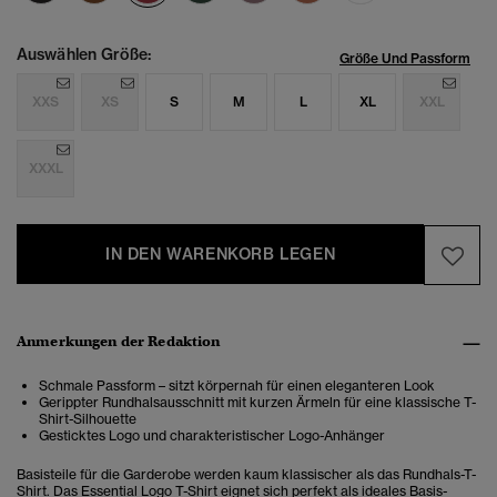
Auswählen Größe:
Größe Und Passform
XXS
XS
S
M
L
XL
XXL
XXXL
IN DEN WARENKORB LEGEN
Anmerkungen der Redaktion
Schmale Passform – sitzt körpernah für einen eleganteren Look
Gerippter Rundhalsausschnitt mit kurzen Ärmeln für eine klassische T-
Shirt-Silhouette
Gesticktes Logo und charakteristischer Logo-Anhänger
Basisteile für die Garderobe werden kaum klassischer als das Rundhals-T-
Shirt. Das Essential Logo T-Shirt eignet sich perfekt als ideales Basis-